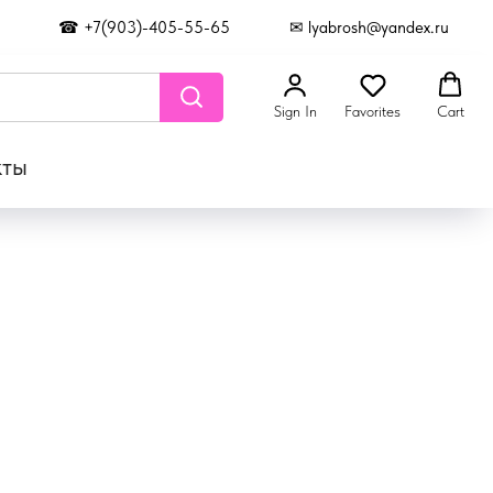
☎ +7(903)-405-55-65
✉ lyabrosh@yandex.ru
Sign In
Favorites
Cart
кты