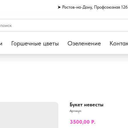
➤ Ростов-на-Дону, Профсоюзная 126
и
Горшечные цветы
Озеленение
Конта
Букет невесты
Артикул:
3500,00
Р.