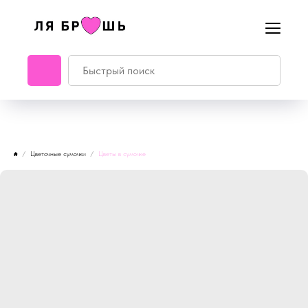
Цветочные сумочки
Цветы в сумочке