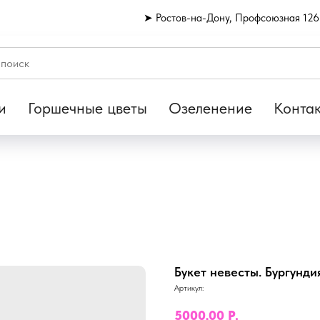
➤ Ростов-на-Дону, Профсоюзная 126
и
Горшечные цветы
Озеленение
Конта
Букет невесты. Бургунди
Артикул:
5000,00
Р.