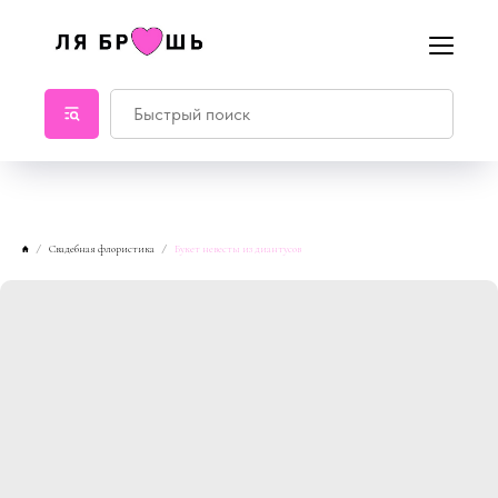
Свадебная флористика
Букет невесты из диантусов