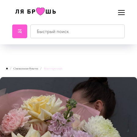
Смешанные букеты
Букет круглый