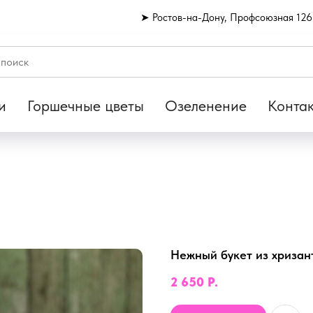
➤ Ростов-на-Дону, Профсоюзная 126
и
Горшечные цветы
Озеленение
Конта
Нежный букет из хризан
2 650
Р.