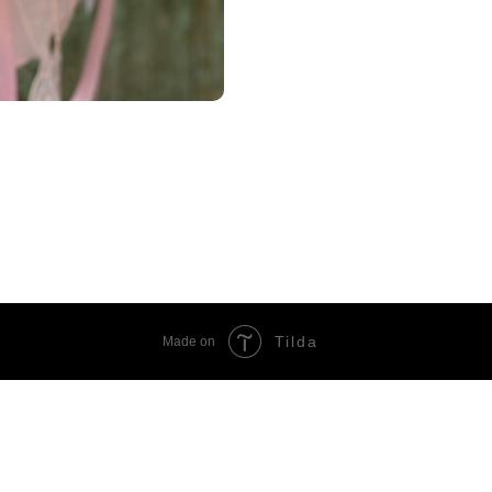
Tilda
Made on