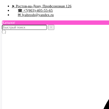
➤ Ростов-на-Дону, Профсоюзная 126
☎ +7(903)-405-55-65
✉ lyabrosh@yandex.ru
Каталог