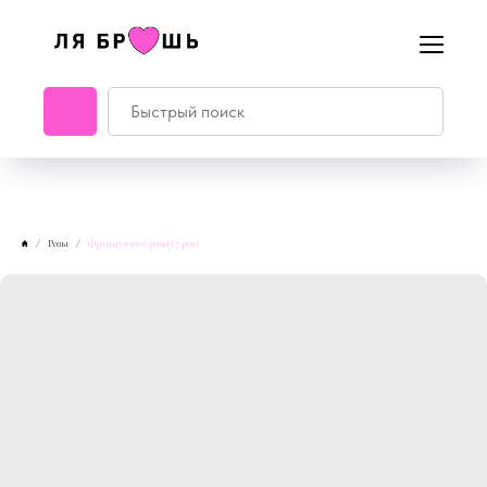
Розы
Французские розы (7 роз)