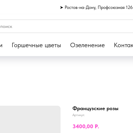
➤ Ростов-на-Дону, Профсоюзная 126
и
Горшечные цветы
Озеленение
Конта
Французские розы
Артикул:
3400,00
Р.