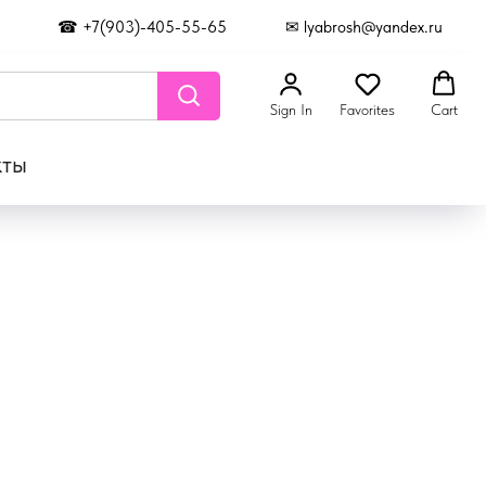
☎ +7(903)-405-55-65
✉ lyabrosh@yandex.ru
Sign In
Favorites
Cart
кты