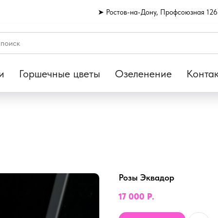
➤ Ростов-на-Дону, Профсоюзная 126
и
Горшечные цветы
Озеленение
Конта
Розы Эквадор
17 000
Р.