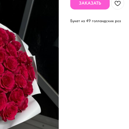
ЗАКАЗАТЬ
Букет из 49 голландских роз