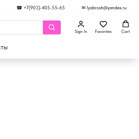
☎ +7(903)-405-55-65
✉ lyabrosh@yandex.ru
Sign In
Favorites
Cart
кты